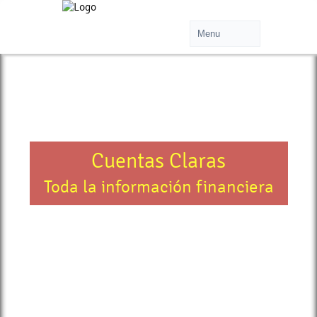
Cuentas Claras
Toda la información financiera