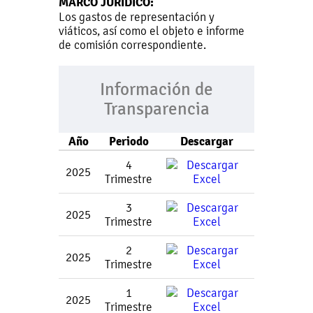
MARCO JURÍDICO:
Los gastos de representación y
viáticos, así como el objeto e informe
de comisión correspondiente.
Información de
Transparencia
Año
Periodo
Descargar
4
2025
Trimestre
3
2025
Trimestre
2
2025
Trimestre
1
2025
Trimestre