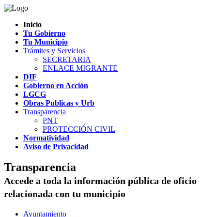
Inicio
Tu Gobierno
Tu Municipio
Trámites y Servicios
SECRETARIA
ENLACE MIGRANTE
DIF
Gobierno en Acción
LGCG
Obras Publicas y Urb
Transparencia
PNT
PROTECCIÓN CIVIL
Normatividad
Aviso de Privacidad
Transparencia
Accede a toda la información pública de oficio
relacionada con tu municipio
Ayuntamiento