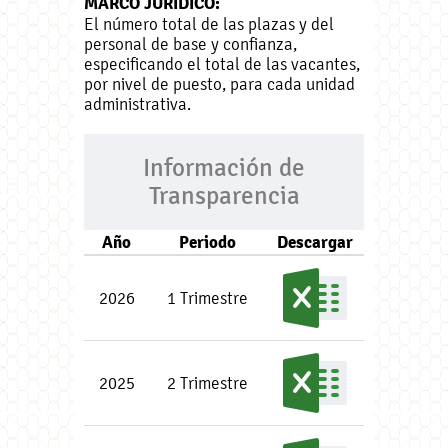
MARCO JURÍDICO:
El número total de las plazas y del
personal de base y confianza,
especificando el total de las vacantes,
por nivel de puesto, para cada unidad
administrativa.
Información de
Transparencia
Año
Periodo
Descargar
2026
1 Trimestre
2025
2 Trimestre