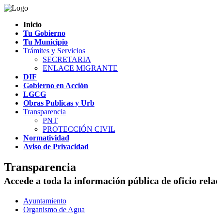
Inicio
Tu Gobierno
Tu Municipio
Trámites y Servicios
SECRETARIA
ENLACE MIGRANTE
DIF
Gobierno en Acción
LGCG
Obras Publicas y Urb
Transparencia
PNT
PROTECCIÓN CIVIL
Normatividad
Aviso de Privacidad
Transparencia
Accede a toda la información pública de oficio rel
Ayuntamiento
Organismo de Agua