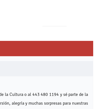
de la Cultura o al 443 480 1194 y sé parte de la
ersión, alegría y muchas sorpresas para nuestras