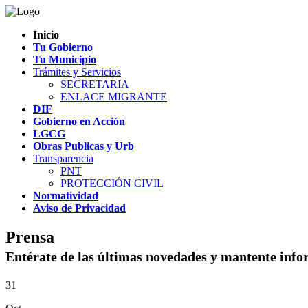
Inicio
Tu Gobierno
Tu Municipio
Trámites y Servicios
SECRETARIA
ENLACE MIGRANTE
DIF
Gobierno en Acción
LGCG
Obras Publicas y Urb
Transparencia
PNT
PROTECCIÓN CIVIL
Normatividad
Aviso de Privacidad
Prensa
Entérate de las últimas novedades y mantente info
31