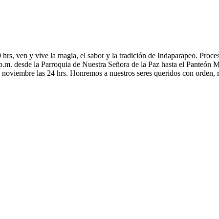
00 hrs, ven y vive la magia, el sabor y la tradición de Indaparapeo. Pr
.m. desde la Parroquia de Nuestra Señora de la Paz hasta el Panteón Mun
 de noviembre las 24 hrs. Honremos a nuestros seres queridos con orde