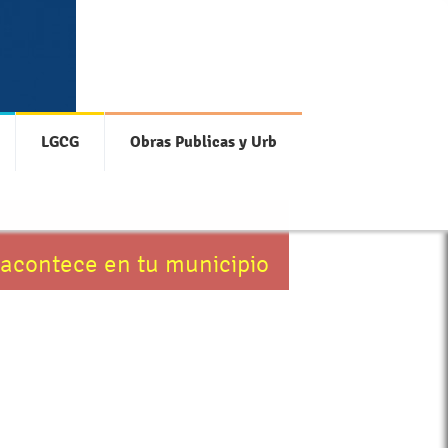
LGCG
Obras Publicas y Urb
 acontece en tu municipio