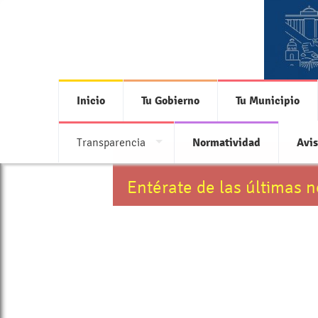
Inicio
Tu Gobierno
Tu Municipio
Transparencia
Normatividad
Avis
Entérate de las últimas 