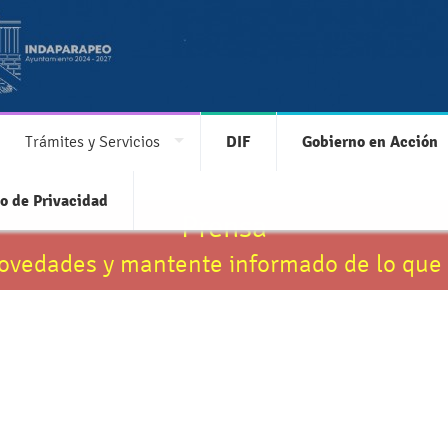
Trámites y Servicios
DIF
Gobierno en Acción
o de Privacidad
Prensa
novedades y mantente informado de lo que