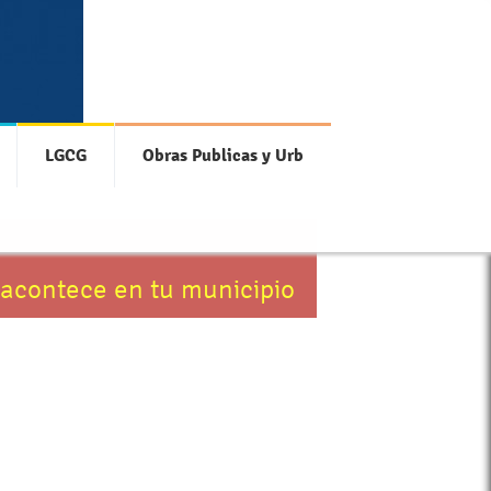
LGCG
Obras Publicas y Urb
 acontece en tu municipio