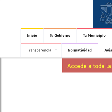
Inicio
Tu Gobierno
Tu Municipio
Transparencia
Normatividad
Avis
Accede a toda la