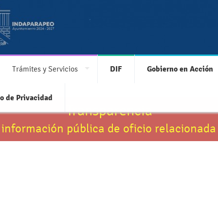
Trámites y Servicios
DIF
Gobierno en Acción
o de Privacidad
Transparencia
 información pública de oficio relacionada