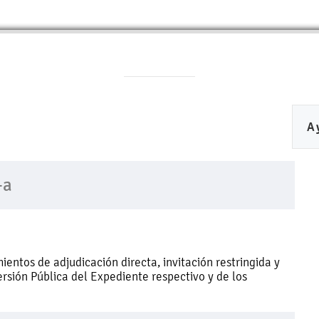
A
-a
entos de adjudicación directa, invitación restringida y
ersión Pública del Expediente respectivo y de los