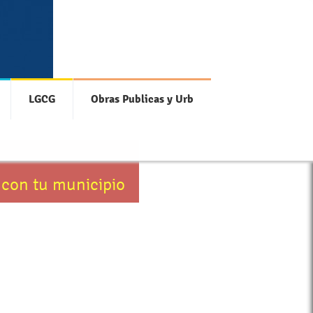
LGCG
Obras Publicas y Urb
 con tu municipio