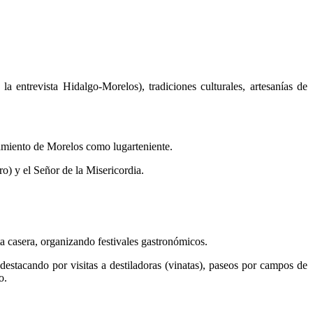
a entrevista Hidalgo-Morelos), tradiciones culturales, artesanías de
amiento de Morelos como lugarteniente.
ro) y el Señor de la Misericordia.
ta casera, organizando festivales gastronómicos.
estacando por visitas a destiladoras (vinatas), paseos por campos de
o.