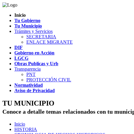
Inicio
Tu Gobierno
Tu Municipio
Trámites y Servicios
SECRETARIA
ENLACE MIGRANTE
DIF
Gobierno en Acción
LGCG
Obras Publicas y Urb
Transparencia
PNT
PROTECCIÓN CIVIL
Normatividad
Aviso de Privacidad
TU MUNICIPIO
Conoce a detalle temas relacionados con tu munici
Inicio
HISTORIA