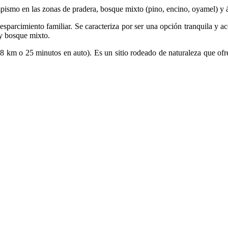
ismo en las zonas de pradera, bosque mixto (pino, encino, oyamel) y á
el esparcimiento familiar. Se caracteriza por ser una opción tranquila y
 y bosque mixto.
28 km o 25 minutos en auto). Es un sitio rodeado de naturaleza que ofrece